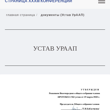
СТРАНИЦА XXXIII КОНФЕРЕНЦИИ
главная страница
/
документы (Устав УрААП)
УСТАВ УРААП