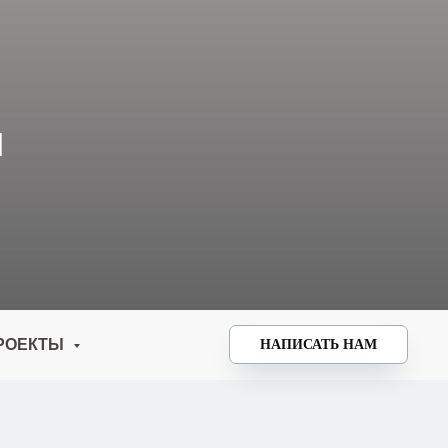
И
РОЕКТЫ
НАПИСАТЬ НАМ