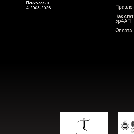
Психологии
Правле
© 2008-2026
Как ста
УрААП
Оплата