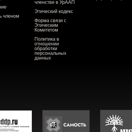
членстве в УрААП
ние
Этический кодекс
ть членом
Форма связи с
Этическим
Комитетом
Политика в
отношении
обработки
персональных
данных