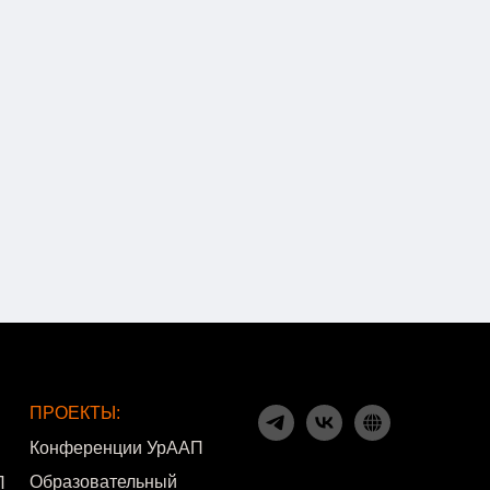
ПРОЕКТЫ:
Конференции УрААП
Образовательный
П