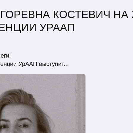
ГОРЕВНА КОСТЕВИЧ НА X
ЕНЦИИ УРААП
еги!
енции УрААП выступит...