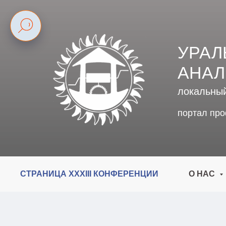
УРАЛ
АНАЛ
локальны
портал пр
СТРАНИЦА XXXIII КОНФЕРЕНЦИИ
О НАС