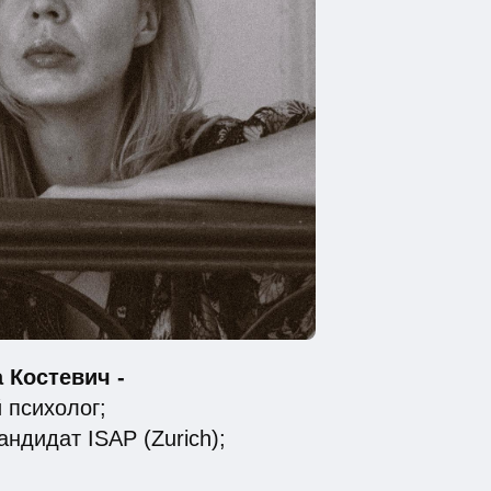
 Костевич -
 психолог;
андидат ISAP (Zurich);