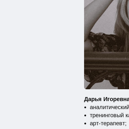
Дарья Игоревна
аналитический
тренинговый к
арт-терапевт;