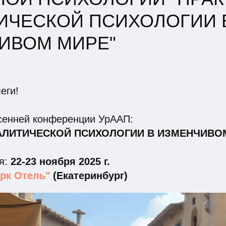
ИЧЕСКОЙ ПСИХОЛОГИИ 
ИВОМ МИРЕ"
еги!
сенней конференции УрААП:
АЛИТИЧЕСКОЙ ПСИХОЛОГИИ В ИЗМЕНЧИВОМ
я:
22-23 ноября 2025 г.
арк Отель"
(Екатеринбург)