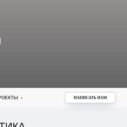
И
РОЕКТЫ
НАПИСАТЬ НАМ
ТИКА