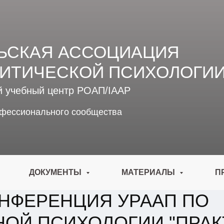
ЬСКАЯ АССОЦИАЦИЯ
ИТИЧЕСКОЙ ПСИХОЛОГИ
й учебный центр РОАП/IAAP
офессионального сообщества
ДОКУМЕНТЫ
МАТЕРИАЛЫ
П
ОНФЕРЕНЦИЯ УРААП ПО
НОЙ ПСИХОЛОГИИ "ПРАК