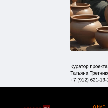
Куратор проект
Татьяна Третник
+7 (912) 621-13-
О НАС: