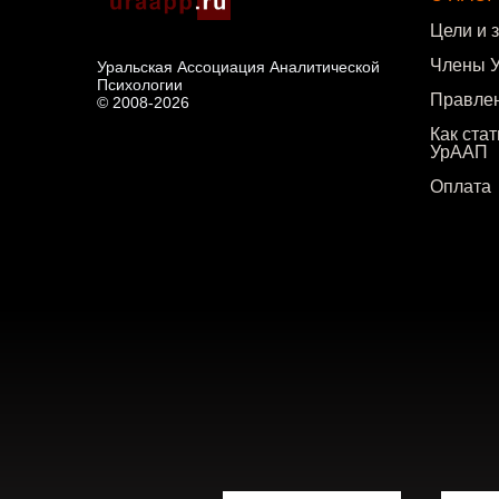
Цели и 
Члены 
Уральская Ассоциация Аналитической
Психологии
Правле
© 2008-2026
Как ста
УрААП
Оплата