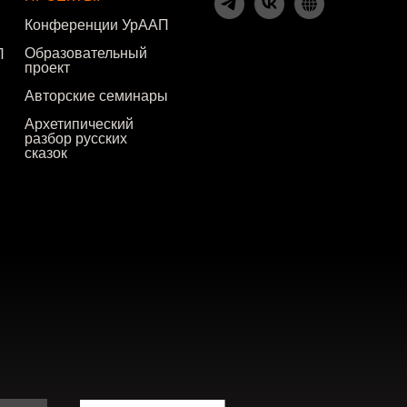
Конференции УрААП
Образовательный
П
проект
Авторские семинары
Архетипический
разбор русских
сказок