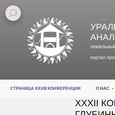
УРАЛ
АНАЛ
локальны
портал пр
СТРАНИЦА XXXIII КОНФЕРЕНЦИИ
О НАС
XXXII К
ГЛУБИН