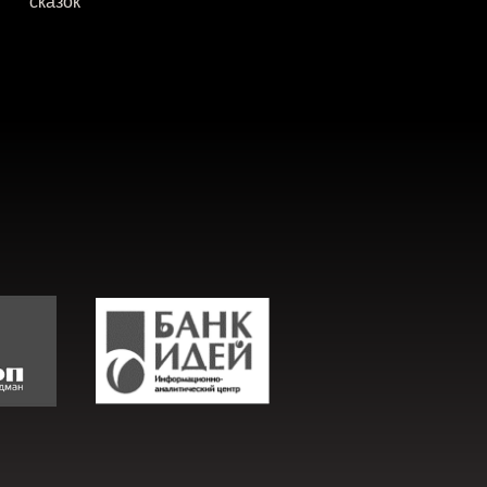
сказок