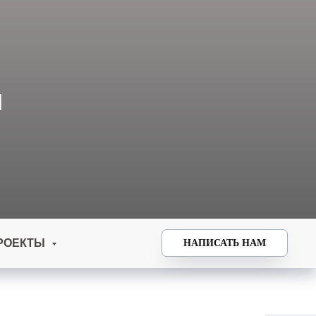
И
РОЕКТЫ
НАПИСАТЬ НАМ