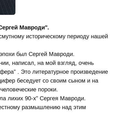
Сергей Мавроди".
 смутному историческому периоду нашей
 эпохи был Сергей Мавроди.
ии, написал, на мой взгляд, очень
фера" . Это литературное произведение
цифер беседует со своим сыном и на
человеческие пороки.
ла лихих 90-х" Сергея Мавроди.
естному размышлению над этим