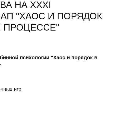
А НА XXXI
АП "ХАОС И ПОРЯДОК
 ПРОЦЕССЕ"
бинной психологии "Хаос и порядок в
т
нных игр.