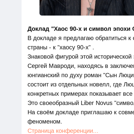
Доклад "Хаос 90-х и символ эпохи 
В докладе я предлагаю обратиться к
страны - к "хаосу 90-х" .
Знаковой фигурой этой исторической
Сергей Мавроди, находясь в заключен
юнгианский по духу роман "Сын Люци
состоит из отдельных новелл, где Лю
конкретных примерах показывает все 
Это своеобразный Liber Novus "симво
На своём докладе приглашаю к совм
феноменом.
Страница конференции...