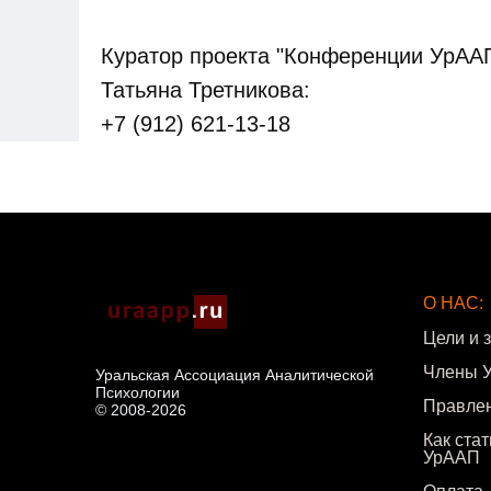
Куратор проекта "Конференции УрАА
Татьяна Третникова:
+7 (912) 621-13-18
О НАС:
Цели и 
Члены 
Уральская Ассоциация Аналитической
Психологии
Правле
© 2008-2026
Как ста
УрААП