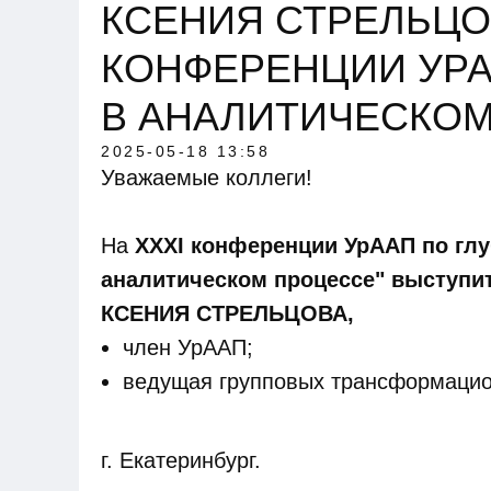
КСЕНИЯ СТРЕЛЬЦОВ
КОНФЕРЕНЦИИ УРА
В АНАЛИТИЧЕСКОМ
2025-05-18 13:58
Уважаемые коллеги!
На
XXXI конференции УрААП по глу
аналитическом процессе" выступи
КСЕНИЯ СТРЕЛЬЦОВА,
член УрААП;
ведущая групповых трансформацио
г. Екатеринбург.