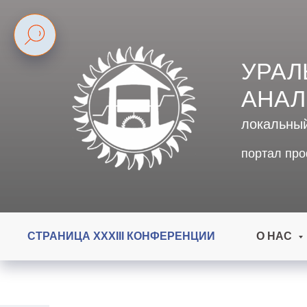
УРАЛ
АНАЛ
локальны
портал пр
СТРАНИЦА XXXIII КОНФЕРЕНЦИИ
О НАС