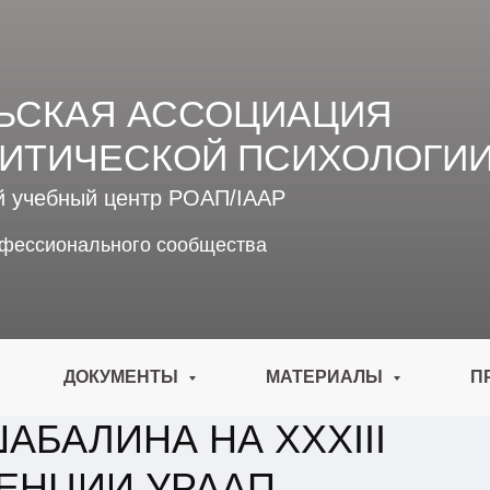
ЬСКАЯ АССОЦИАЦИЯ
ИТИЧЕСКОЙ ПСИХОЛОГИ
й учебный центр РОАП/IAAP
офессионального сообщества
ДОКУМЕНТЫ
МАТЕРИАЛЫ
П
АБАЛИНА НА XXXIII
ЕНЦИИ УРААП