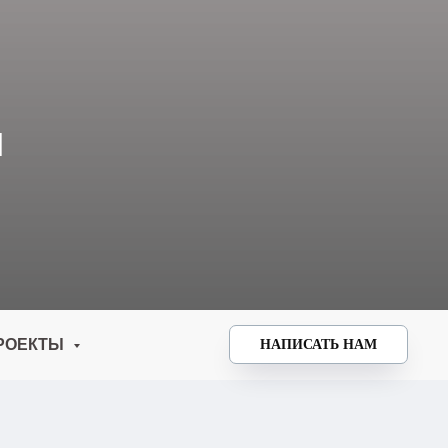
И
РОЕКТЫ
НАПИСАТЬ НАМ