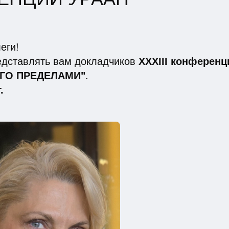
еги!
дставлять вам докладчиков
XXXIII конференц
ЕГО ПРЕДЕЛАМИ"
.
.