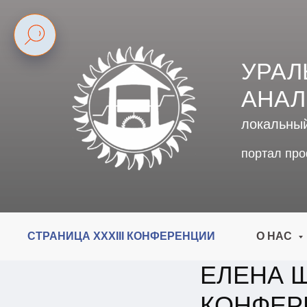
УРАЛ
АНАЛ
локальны
портал пр
СТРАНИЦА XXXIII КОНФЕРЕНЦИИ
О НАС
ЕЛЕНА Ш
КОНФЕР