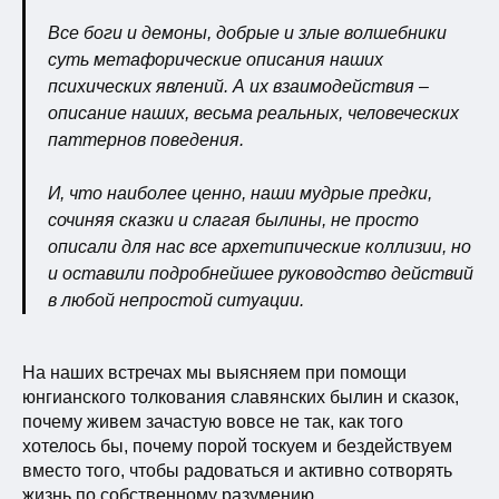
Все боги и демоны, добрые и злые волшебники
суть метафорические описания наших
психических явлений. А их взаимодействия –
описание наших, весьма реальных, человеческих
паттернов поведения.
И, что наиболее ценно, наши мудрые предки,
сочиняя сказки и слагая былины, не просто
описали для нас все архетипические коллизии, но
и оставили подробнейшее руководство действий
в любой непростой ситуации.
На наших встречах мы выясняем при помощи
юнгианского толкования славянских былин и сказок,
почему живем зачастую вовсе не так, как того
хотелось бы, почему порой тоскуем и бездействуем
вместо того, чтобы радоваться и активно сотворять
жизнь по собственному разумению.