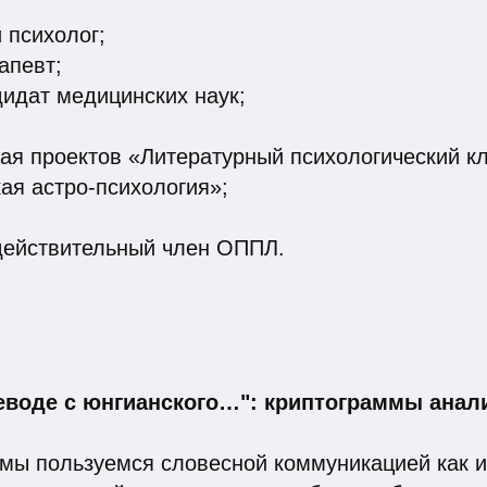
 психолог;
апевт;
дидат медицинских наук;
ая проектов «Литературный психологический кл
ая астро-психология»;
действительный член ОППЛ.
еводе с юнгианского…": криптограммы анали
 мы пользуемся словесной коммуникацией как 