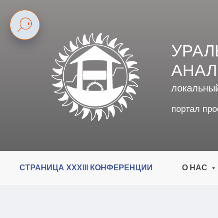
УРАЛ
АНАЛ
локальны
портал пр
СТРАНИЦА XXXIII КОНФЕРЕНЦИИ
О НАС