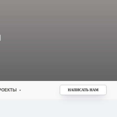
И
РОЕКТЫ
НАПИСАТЬ НАМ