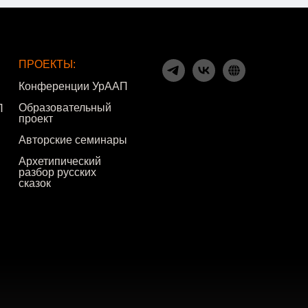
ПРОЕКТЫ:
Конференции УрААП
Образовательный
П
проект
Авторские семинары
Архетипический
разбор русских
сказок