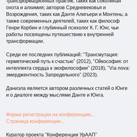
трансформационных практик, таких как соколиная
охота и алхимия; авторов Средневековья и
Возрождения, таких как Данте Алигьери и Монтень; а
также современных деятелей, таких как философ
Генри Корбин и глубинный психолог К. Г. Юнг, чьи
работы посвящены путешествию к внутренней
трансформации.
Среди ее последних публикаций: "Трансмутация:
герметический путь к счастью" (2012), "Ойкософия: от
интеллекта сердца к экофилософии" (2018), "Via nova:
эмерджентность Запредельного" (2023).
Даниэла является автором различных статей о Юнге
и о диалоге между мыслями Данте и Юнга.
Форма регистрации на конференцию...
Страница конференции...
Куратор проекта "Конференции УрААП"