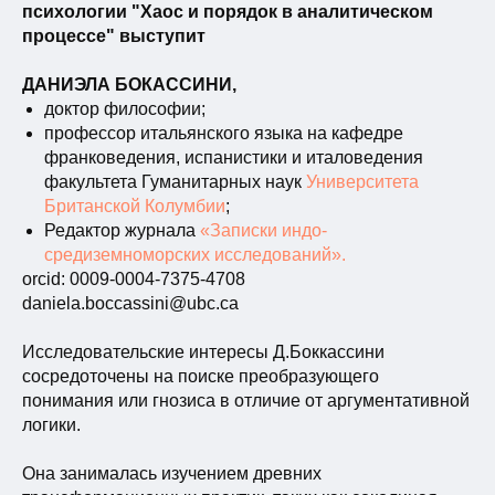
психологии "Хаос и порядок в аналитическом
процессе" выступит
ДАНИЭЛА БОКАССИНИ,
доктор философии;
профессор итальянского языка на кафедре
франковедения, испанистики и италоведения
факультета Гуманитарных наук
Университета
Британской Колумбии
;
Редактор журнала
«Записки индо-
средиземноморских исследований».
orcid: 0009-0004-7375-4708
daniela.boccassini@ubc.ca
Исследовательские интересы Д.Боккассини
сосредоточены на поиске преобразующего
понимания или гнозиса в отличие от аргументативной
логики.
Она занималась изучением древних