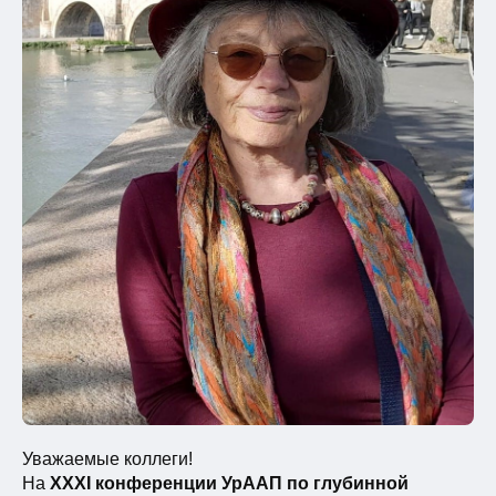
Уважаемые коллеги!
На
XXXI конференции УрААП по глубинной