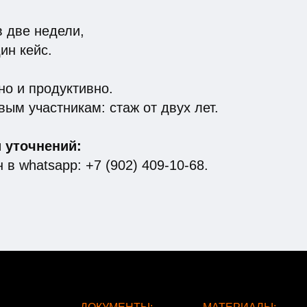
в две недели,
ин кейс.
о и продуктивно.
вым участникам: стаж от двух лет.
 уточнений:
 в whatsapp: +7 (902) 409-10-68.