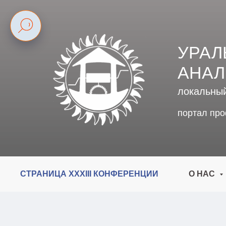
УРАЛ
АНАЛ
локальны
портал пр
СТРАНИЦА XXXIII КОНФЕРЕНЦИИ
О НАС