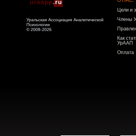
О НАС:
Цели и 
Члены 
Уральская Ассоциация Аналитической
Психологии
Правле
© 2008-2026
Как ста
УрААП
Оплата