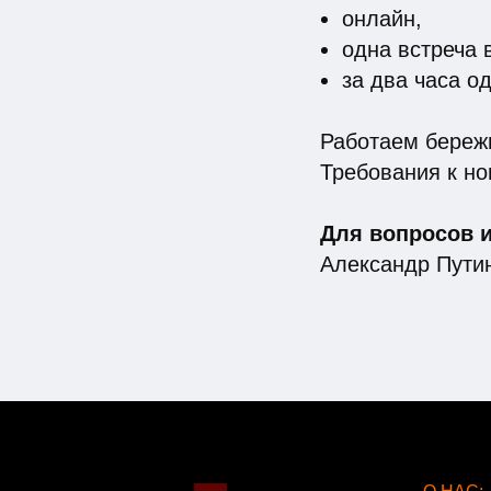
онлайн,
одна встреча 
за два часа од
Работаем бережн
Требования к но
Для вопросов и
Александр Путин