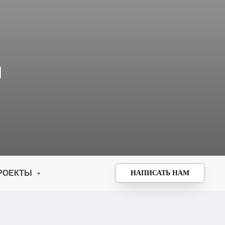
И
РОЕКТЫ
НАПИСАТЬ НАМ