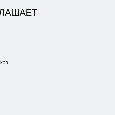
ГЛАШАЕТ
ков.