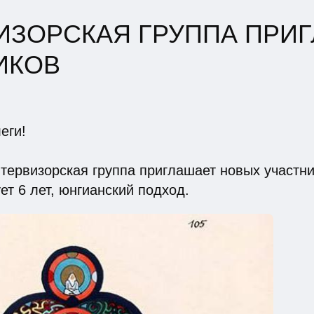
ИЗОРСКАЯ ГРУППА ПРИ
ИКОВ
еги!
ервизорская группа приглашает новых участни
ет 6 лет, юнгианский подход.