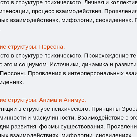
то в структуре психического. Личная и коллектив
омпенсации, процесс взаимодействия. Проявления
ых взаимодействиях, мифологии, сновидениях. 
.
ие структуры: Персона.
сто в структуре психического. Происхождение те
 эго и социумом. Источники, динамика и развити
 Персоны. Проявления в интерперсональных вза
идениях.
ие структуры: Анима и Анимус.
нкции в структуре психического. Принципы Эроса
инности и маскулинности. Взаимодействие с эго
дии развития, формы существования. Проявлени
ых взаимодействиях, мифологии, сновидениях.