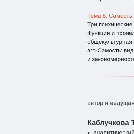
Тема 8. Самость.
Три психические
Функции и прояв
общекультурная 
эго-Самость: ви
и закономерност
автор и ведущая
Каблучкова 
аналитический