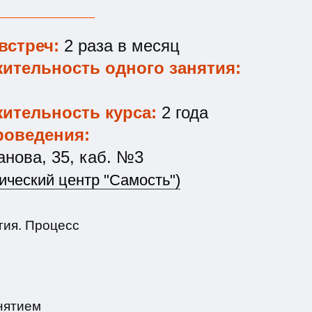
встреч:
2 раза в месяц
ительность одного занятия:
ительность курса:
2 года
роведения:
анова, 35, каб. №3
ический центр "Самость")
гия. Процесс
нятием