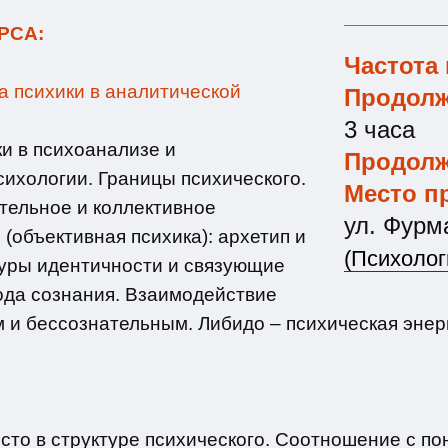
РСА:
Частота 
а психики в аналитической
Продолж
3 часа
ки в психоанализе и
Продолж
сихологии. Границы психического.
Место п
тельное и коллективное
ул. Фурм
(объективная психика): архетип и
(Психолог
туры идентичности и связующие
ода сознания. Взаимодействие
 и бессознательным. Либидо – психическая энер
сто в структуре психического. Соотношение с по