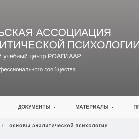
ЬСКАЯ АССОЦИАЦИЯ
ИТИЧЕСКОЙ ПСИХОЛОГИ
й учебный центр РОАП/IAAP
офессионального сообщества
ДОКУМЕНТЫ
МАТЕРИАЛЫ
П
ы
/
основы аналитической психологии