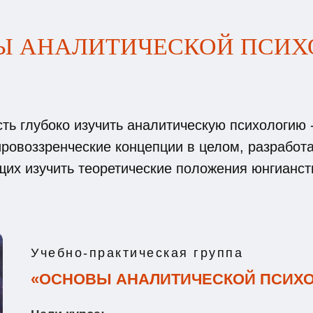
Ы АНАЛИТИЧЕСКОЙ ПСИХ
ь глубоко изучить аналитическую психологию 
ровоззренческие концепции в целом, разработ
их изучить теоретические положения юнгианств
Учебно-практическая группа
«ОСНОВЫ АНАЛИТИЧЕСКОЙ ПСИХ