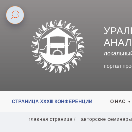
УРАЛ
АНАЛ
локальны
портал пр
СТРАНИЦА XXXIII КОНФЕРЕНЦИИ
О НАС
главная страница
/
авторские семинар