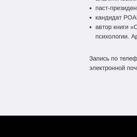
паст-президен
кандидат РОАП
автор книги «
психологии. А
Запись по телеф
электронной поч