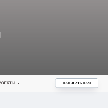
И
РОЕКТЫ
НАПИСАТЬ НАМ