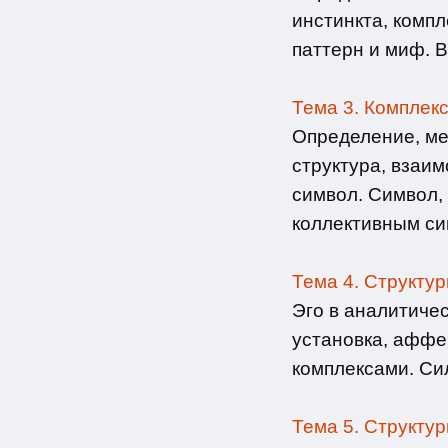
инстинкта, комп
паттерн и миф. В
Тема 3. Комплекс
Определение, ме
структура, взаи
символ. Символ, 
коллективным си
Тема 4. Структур
Эго в аналитичес
установка, аффек
комплексами. Си
Тема 5. Структур