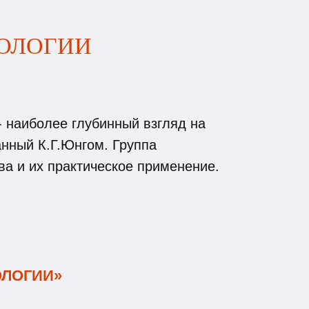
ОЛОГИИ
- наиболее глубинный взгляд на
анный К.Г.Юнгом. Группа
а и их практическое применение.
ОЛОГИИ»