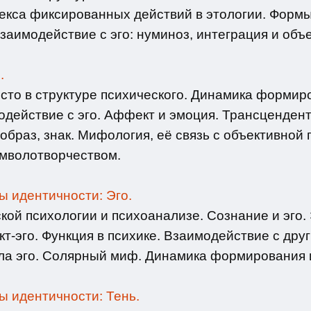
лекса фиксированных действий в этологии. Форм
заимодействие с эго: нуминоз, интеграция и объ
.
сто в структуре психического. Динамика формир
модействие с эго. Аффект и эмоция. Трансценден
образ, знак. Мифология, её связь с объективной 
мволотворчеством.
ы идентичности: Эго.
кой психологии и психоанализе. Сознание и эго. 
т-эго. Функция в психике. Взаимодействие с дру
ла эго. Солярный миф. Динамика формирования и
ы идентичности: Тень.