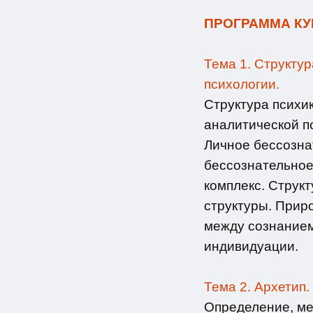
ПРОГРАММА КУ
Тема 1. Структур
психологии.
Структура психи
аналитической п
Личное бессозна
бессознательное 
комплекс. Струк
структуры. Прир
между сознанием
индивидуации.
Тема 2. Архетип.
Определение, ме